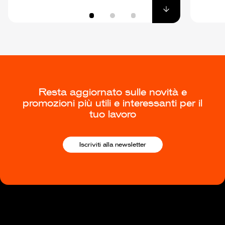
Resta aggiornato sulle novità e
promozioni più utili e interessanti per il
tuo lavoro
Iscriviti alla newsletter