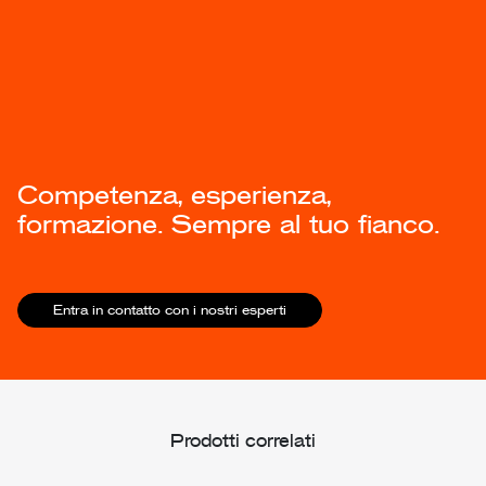
Competenza,
esperienza,
formazione.
Sempre al tuo fianco.
Entra in contatto con i nostri esperti
Prodotti correlati