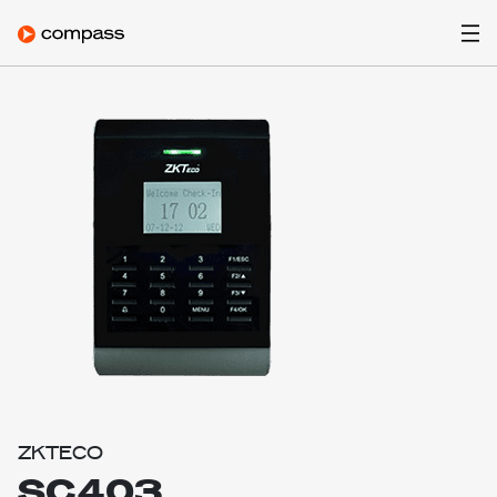
ZKTECO
SC403