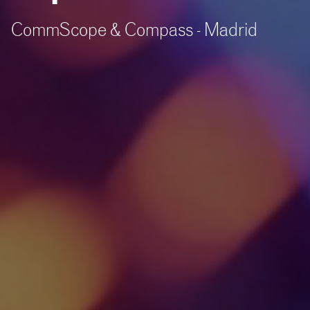
CommScope & Compass - Madrid