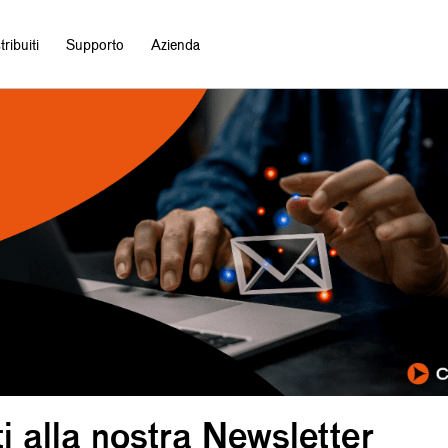
ribuiti
Supporto
Azienda
iti alla nostra Newsletter