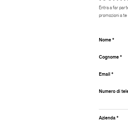
Entra a far part
promozioni a te
Nome *
Cognome *
Email *
Numero di tel
Azienda *