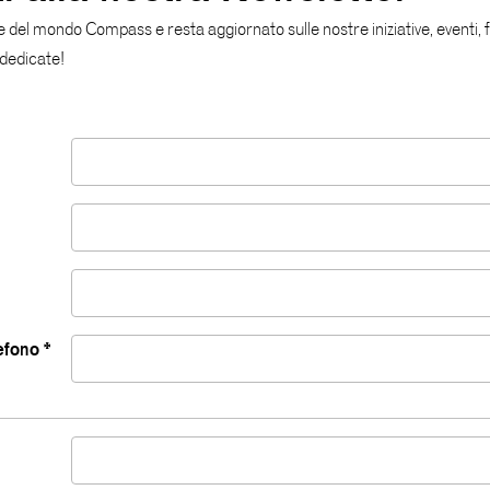
e del mondo Compass e resta aggiornato sulle nostre iniziative, eventi,
 dedicate!
efono *