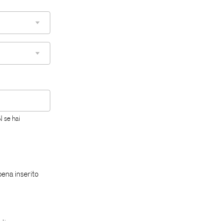
 se hai
ena inserito