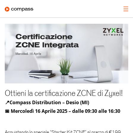
Ottieni la certificazione ZCNE di Zyxel!
📍Compass Distribution – Desio (MI)
📅 Mercoledì 16 Aprile 2025 – dalle 09:30 alle 16:30
Acquistando lo speciale “Starter Kit ZCNE” al prezzo di €199,