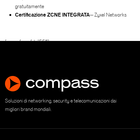
gratuitamente
Certificazione ZCNE INTEGRATA
– Zyxel Networks
[accua-form fid=”55″]
Soluzioni di networking, security e telecomunicazioni dai
migliori brand mondiali.