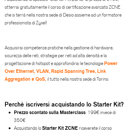
otterrai gratuitamente il corso di certificazione avanzato ZCNE
che si terrà nella nostra sede di Desio assieme ad un formatore
professionista di Zyxel!
Acquisirai competenze pratiche nella gestione di hardware,
sicurezza delle reti, strategie per reti ad alta densità e la
Power
progettazione di hotspot e approfondirai le tecnologie
Over Ethernet, VLAN, Rapid Spanning Tree,
L
ink
Aggregation e QoS,
il tutto nella nostra sede di Torino.
Perchè iscriversi acquistando lo Starter Kit?
Prezzo scontato sulla Masterclass
: 199€ invece di
350€
Starter Kit ZCNE
Acquistando lo
riceverete il corso