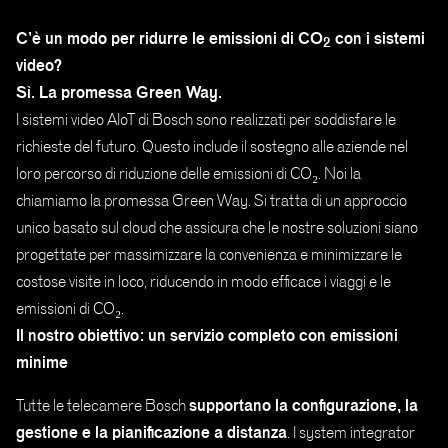
C’è un modo per ridurre le emissioni di CO
con i sistemi
2
video?
Sì. La promessa Green Way.
I sistemi video AIoT di Bosch sono realizzati per soddisfare le
richieste del futuro. Questo include il sostegno alle aziende nel
loro percorso di riduzione delle emissioni di CO₂. Noi la
chiamiamo la promessa Green Way. Si tratta di un approccio
unico basato sul cloud che assicura che le nostre soluzioni siano
progettate per massimizzare la convenienza e minimizzare le
costose visite in loco, riducendo in modo efficace i viaggi e le
emissioni di CO₂.
Il nostro obiettivo: un servizio completo con emissioni
minime
supportano la configurazione, la
Tutte le telecamere Bosch
gestione e la pianificazione a distanza
. I system integrator