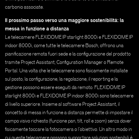
carbonio associate.
Il prossimo passo verso una maggiore sostenibilità: la
messa in funzione a distanza
Le telecamere FLEXIDOME IP starlight 8000i e FLEXIDOME IP
indoor 8000i, come tutte le telecamere Bosch, offrono una
pianificazione remota fuori sede e la configurazione del prodotto
tramite Project Assistant, Configuration Manager o Remote
Portal. Una volta che le telecamere sono fisicamente installate
sul posto, la configurazione, la regolazione, il reporting e la
gestione possono essere eseguiti da remoto. FLEXIDOME IP
starlight 8000i e FLEXIDOME IP indoor 8000i sono telecamere
di livello superiore. Insieme al software Project Assistant, il
concetto di messa in funzione a distanza permette di impostare il
campo visivo richiesto (funzione pan, tilt, roll e zoom) senza dover
fisicamente toccare la fotocamera o l’obiettivo. Un altro modo in
cui queste telecamere possono supportare soluzioni sostenibili è