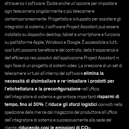
attraverso il software. Esiste anche un’opzione per impostare
ogni telecamera singolarmente o più telecamere
contemporaneamente. Progettato e sviluppato per assistere gli
integratori di sistema, il software Project Assistant può essere
installato su dispositivi desktop, tablet e smartphone e funziona
su piattaforme Apple, Windows e Google. È accessibile a tutti,
così tutti possono beneficiare del controllo, della trasparenza e
dell’efficienza resi possibili dall’applicazione Project Assistant in
ogni fase di un progetto di sistemi video. La creazione di un set di
elimina la
telecamere virtuali all’interno del software
necessità di disimballare e re-imballare i prodotti per
l’etichettatura e la preconfigurazione
nell’ufficio
risparmi di
dell’integratore di sistema e garantisce importanti
tempo, fino al 30%
riduce gli sforzi logistici
. E
coinvolti nella
spedizione della merce dal magazzino del produttore all’ufficio
dell’integratore di sistema e successivamente alla sede del
riducendo così le emissioni di CO
.
cliente,
2