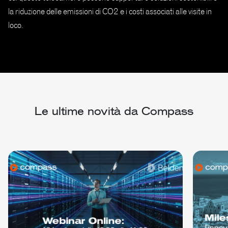
la riduzione delle emissioni di CO2 e i costi associati alle visite in
loco.
Le ultime novità da Compass