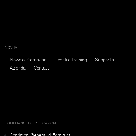
NOVITÀ
News e Promozioni
Eventi e Training
Supporto
Azienda
Contatti
COMPLIANCE E CERTIFICAZIONI
Condizioni Generali di Fornitura