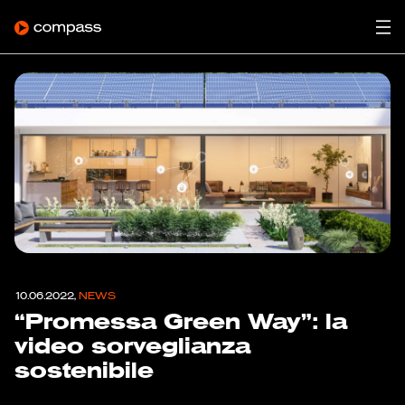
10.06.2022,
NEWS
“Promessa Green Way”: la
video sorveglianza
sostenibile