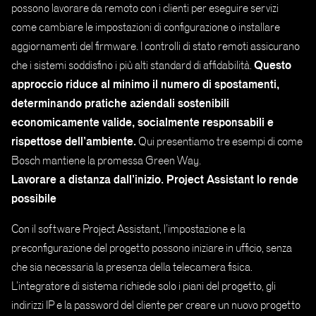
possono lavorare da remoto con i clienti per eseguire servizi
come cambiare le impostazioni di configurazione o installare
aggiornamenti del firmware. I controlli di stato remoti assicurano
Questo
che i sistemi soddisfino i più alti standard di affidabilità.
approccio riduce al minimo il numero di spostamenti,
determinando pratiche aziendali sostenibili
economicamente valide, socialmente responsabili e
rispettose dell’ambiente.
Qui presentiamo tre esempi di come
Bosch mantiene la promessa Green Way.
Lavorare a distanza dall’inizio. Project Assistant lo rende
possibile
Con il software Project Assistant, l’impostazione e la
preconfigurazione del progetto possono iniziare in ufficio, senza
che sia necessaria la presenza della telecamera fisica.
L’integratore di sistema richiede solo i piani del progetto, gli
indirizzi IP e la password del cliente per creare un nuovo progetto