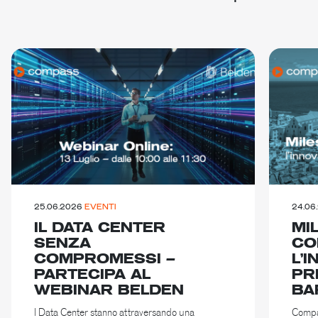
25.06.2026
EVENTI
24.06
IL DATA CENTER
MI
SENZA
CO
COMPROMESSI –
L’
PARTECIPA AL
PR
WEBINAR BELDEN
BA
I Data Center stanno attraversando una
Compas