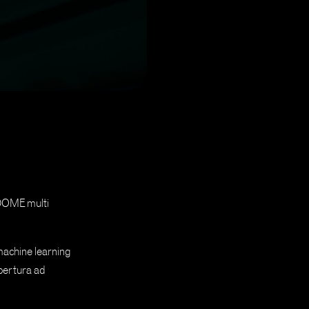
IDOME multi
machine learning
opertura ad