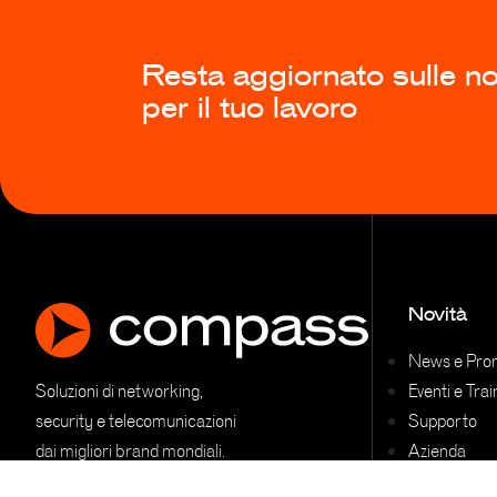
Resta aggiornato sulle nov
per il tuo lavoro
Novità
News e Pro
Soluzioni di networking,
Eventi e Trai
security e telecomunicazioni
Supporto
dai migliori brand mondiali.
Azienda
Contatti