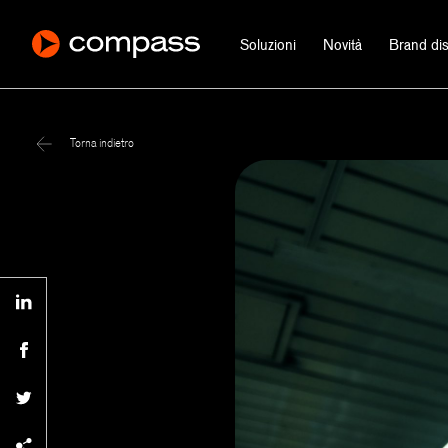
Soluzioni
Novità
Brand dist
Torna indietro