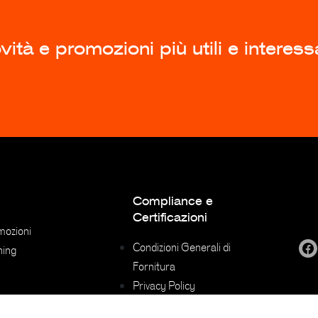
ità e promozioni più utili e interess
Compliance e
Certificazioni
mozioni
Condizioni Generali di
ning
Fornitura
Privacy Policy
Privacy policy dei fornitori