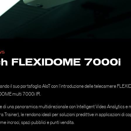
WS
h FLEXIDOME 7000i
ando il suo portafoglio AIoT con l’introduzione delle telecamere FLEX
DOME multi 7000i IR.
 di una panoramica multidirezionale con Intelligent Video Analytics e 
a Trainer), le rendono ideali per soluzioni predittive in applicazioni di c
e incroci, spazi pubblici e punti vendita.