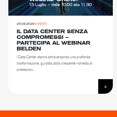
25.06.2026
EVENTI
IL DATA CENTER SENZA
COMPROMESSI –
PARTECIPA AL WEBINAR
BELDEN
I Data Center stanno attraversando una profonda
trasformazione, guidata dalla crescente richiesta di
prestazioni,...