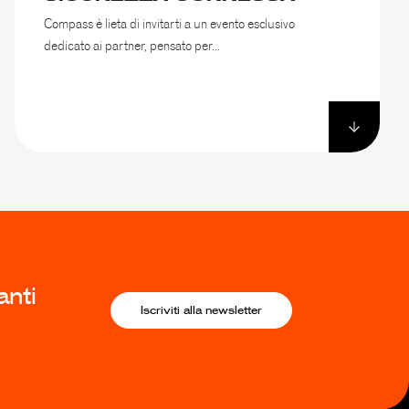
Compass è lieta di invitarti a un evento esclusivo
dedicato ai partner, pensato per...
anti
Iscriviti alla newsletter