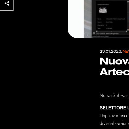
23.01.2023,
NE
Nuov
Arte
Nuova Softwar
SELETTORE 
Dopo aver riscon
di visualizzazio