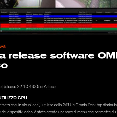
WS
a release software OM
co
e Release 22.10.4336 di Arteco
UTILIZZO GPU
trato che, in alcuni casi, l’utilizzo della GPU in Omnia Desktop diminuis
ne dei dispositivi video, è stata creata una voce di menu che permette di 