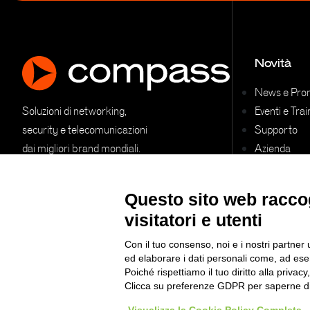
Novità
News e Pro
Soluzioni di networking,
Eventi e Trai
security e telecomunicazioni
Supporto
dai migliori brand mondiali.
Azienda
Contatti
Questo sito web raccog
visitatori e utenti
Con il tuo consenso, noi e i nostri partner 
ed elaborare i dati personali come, ad esem
Poiché rispettiamo il tuo diritto alla privacy
Clicca su preferenze GDPR per saperne di