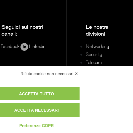
Seguici sui nostri
Le nostre
canali:
divisioni
Facebook
Linkedin
Networking
Security
Telecom
Brand distribuiti
Rifiuta cookie non necessari ✕
ACCETTA TUTTO
ACCETTA NECESSARI
Preferenze GDPR