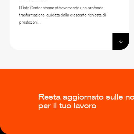
I Data Center stanno attraversando una profonda
trasformazione, guidata dalla crescente richiesta di
prestazioni,...
Resta aggiornato sulle nov
per il tuo lavoro