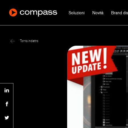
Soluzioni
Novità
Brand dist
Torna indietro