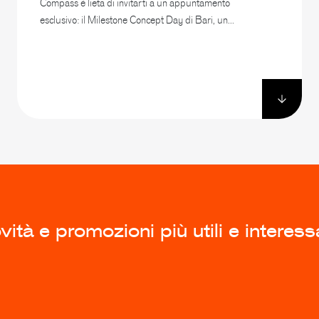
Compass è lieta di invitarti a un appuntamento
esclusivo: il Milestone Concept Day di Bari, un...
ità e promozioni più utili e interess