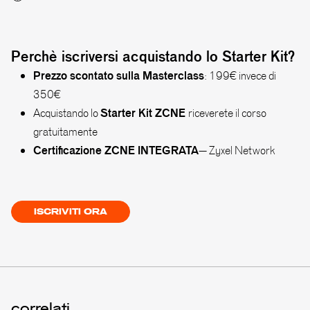
Perchè iscriversi acquistando lo Starter Kit?
Prezzo scontato sulla Masterclass
: 199€ invece di
350€
Starter Kit ZCNE
Acquistando lo
riceverete il corso
gratuitamente
Certificazione ZCNE INTEGRATA
– Zyxel Network
ISCRIVITI ORA
correlati