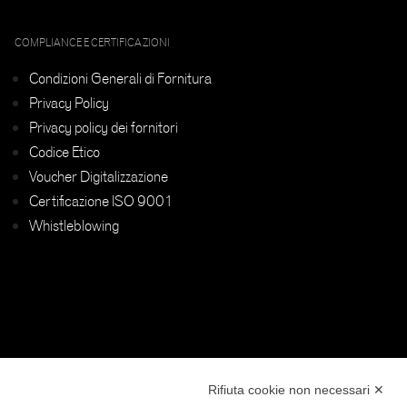
COMPLIANCE E CERTIFICAZIONI
Condizioni Generali di Fornitura
Privacy Policy
Privacy policy dei fornitori
Codice Etico
Voucher Digitalizzazione
Certificazione ISO 9001
Whistleblowing
Rifiuta cookie non necessari ✕
SEGUICI SUI NOSTRI CANALI: