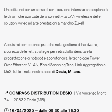
Unisciti a noi per un corso di certificazione intensivo che esplorerà
le dinamiche avanzate della connettività LAN wireless e delle
soluzioni wired ad alte prestazioni a marchio Zyxel!
Acquisirai competenze pratiche nella gestione di hardware,
sicurezza delle reti, strategie per reti ad alta densità e la
progettazione di hotspot e approfondirai le tecnologie Power
Over Ethernet, VLAN, Rapid Spanning Tree, Link Aggregation e
Desio, Milano.
QoS, tutto il nella nostra sede di
COMPASS DISTRIBUTION DESIO
📍
| Via Vincenzo Monti
74 – 20832 Desio (MB)
16/04/2025 –
dalle 09:30 alle 16:30
🕚