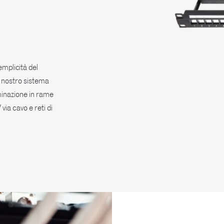
emplicità del
Il nostro sistema
minazione in rame
via cavo e reti di