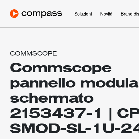
Soluzioni
Novità
Brand dist
COMMSCOPE
Commscope
pannello modula
schermato
2153437-1 | C
SMOD-SL-1U-2