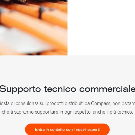
Supporto tecnico commercial
esta di consulenza sui prodotti distribuiti da Compass, non esitare 
che ti sapranno supportare in ogni aspetto, anche il più tecnico.
Entra in contatto con i nostri esperti