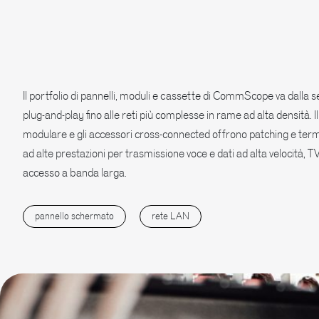
Il portfolio di pannelli, moduli e cassette di CommScope va dalla s
plug-and-play fino alle reti più complesse in rame ad alta densità. 
modulare e gli accessori cross-connected offrono patching e ter
ad alte prestazioni per trasmissione voce e dati ad alta velocità, TV 
accesso a banda larga.
pannello schermato
rete LAN