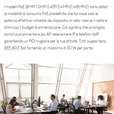
I modelli PoE (8HP/10HP/24EP/24HPv2/48HPv2) sono dotati
di modalità di consumo PoE predefinita che fornisce solo la
potenza effettiva richiesta dai dispositivi in rete, riserva il resto e
ottimizza il budget di alimentazione. Ciò significa che un singolo
switch può alimentare più AP, telecamere IP e telefoni VoIP,
garantendo un ROI migliore per la tua attività. Tutti supportano
IEEE 802.3at fornendo un massimo di 30 W per porta.