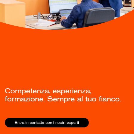
Competenza,
esperienza,
formazione.
Sempre al tuo fianco.
Entra in contatto con i nostri esperti