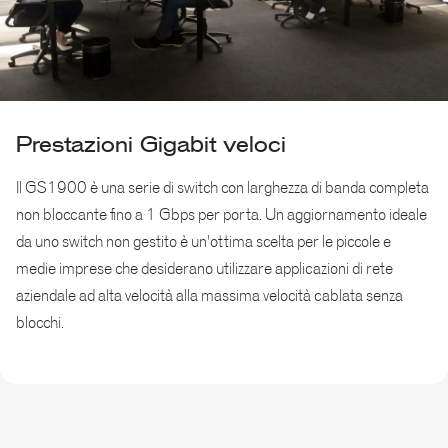
Prestazioni Gigabit veloci
Il GS1900 è una serie di switch con larghezza di banda completa
non bloccante fino a 1 Gbps per porta. Un aggiornamento ideale
da uno switch non gestito è un'ottima scelta per le piccole e
medie imprese che desiderano utilizzare applicazioni di rete
aziendale ad alta velocità alla massima velocità cablata senza
blocchi.