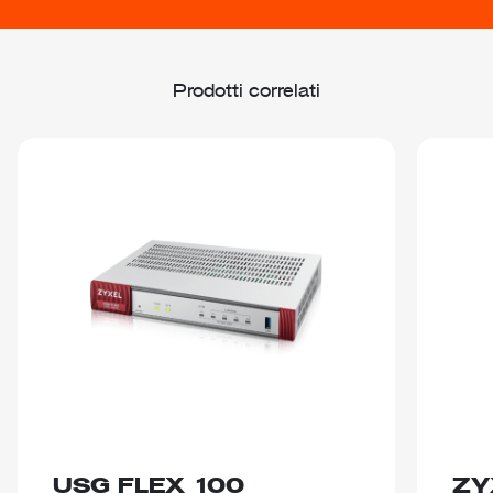
Prodotti correlati
USG FLEX 100
ZY