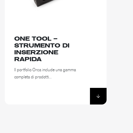
ONE TOOL –
STRUMENTO DI
INSERZIONE
RAPIDA
Il portfolio Orca include una gamma
completa di prodotti...