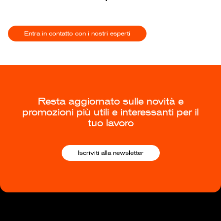
Entra in contatto con i nostri esperti
Resta aggiornato sulle novità e
promozioni più utili e interessanti per il
tuo lavoro
Iscriviti alla newsletter